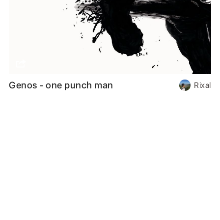
Genos - one punch man
Rixal